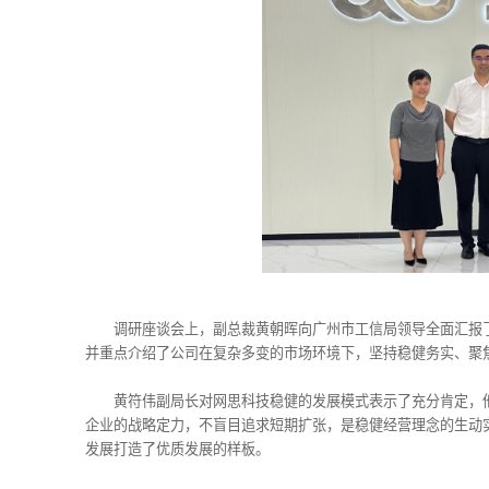
调研座谈会上，副总裁黄朝晖向广州市工信局领导全面汇报
并重点介绍了公司在复杂多变的市场环境下，坚持稳健务实、聚
黄符伟副局长对网思科技稳健的发展模式表示了充分肯定，
企业的战略定力，不盲目追求短期扩张，是稳健经营理念的生动
发展打造了优质发展的样板。