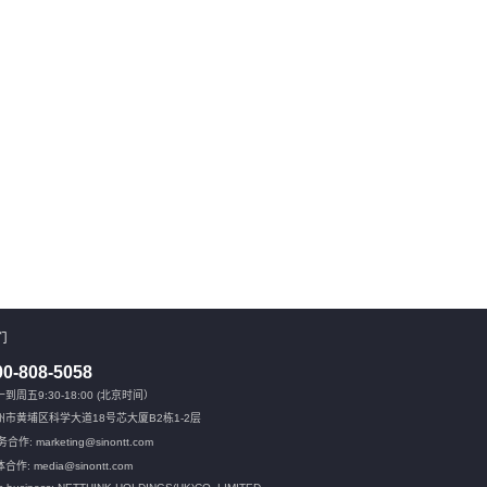
们
00-808-5058
到周五9:30-18:00 (北京时间）
州市黄埔区科学大道18号芯大厦B2栋1-2层
合作: marketing@sinontt.com
合作: media@sinontt.com