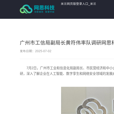
米兰网页版登录入口_米兰
MiLan(中国),
广州市工信局副局长黄符伟率队调研网思
发布日期：2025-07-02
7月2日，广州市工业和信息化局副局长、市民营经济和中
研，深入了解企业在人工智能、数字孪生和网络安全领域的发展