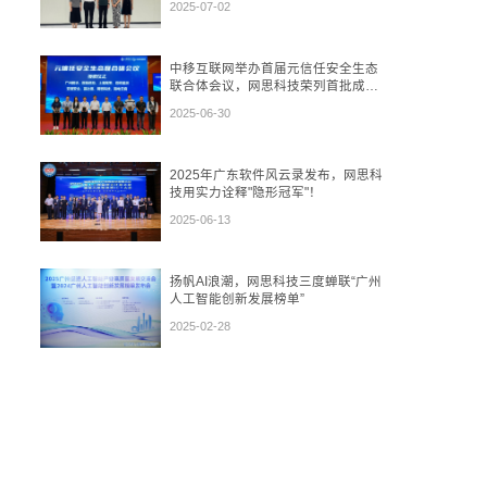
2025-07-02
中移互联网举办首届元信任安全生态
联合体会议，网思科技荣列首批成员
单位
2025-06-30
2025年广东软件风云录发布，网思科
技用实力诠释"隐形冠军"！
2025-06-13
扬帆AI浪潮，网思科技三度蝉联“广州
人工智能创新发展榜单”
2025-02-28