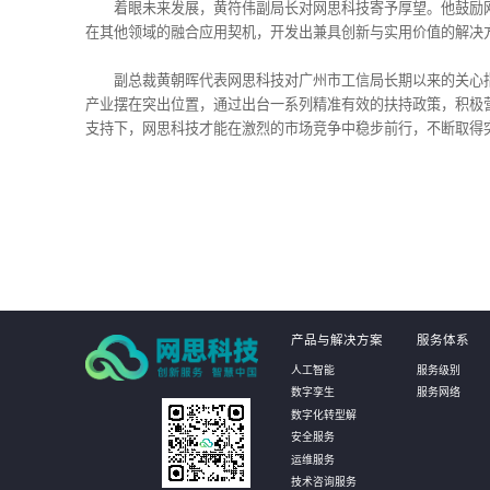
着眼未来发展，黄符伟副局长对网思科技寄予厚望。他鼓励
在其他领域的融合应用契机，开发出兼具创新与实用价值的解决
副总裁黄朝晖代表网思科技对广州市工信局长期以来的关心
产业摆在突出位置，通过出台一系列精准有效的扶持政策，积极
支持下，网思科技才能在激烈的市场竞争中稳步前行，不断取得
产品与解决方案
服务体系
人工智能
服务级别
数字孪生
服务网络
数字化转型解
安全服务
运维服务
技术咨询服务