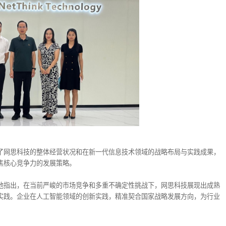
了网思科技的整体经营状况和在新一代信息技术领域的战略布局与实践成果，
焦核心竞争力的发展策略。
他指出，在当前严峻的市场竞争和多重不确定性挑战下，网思科技展现出成熟
实践。企业在人工智能领域的创新实践，精准契合国家战略发展方向，为行业