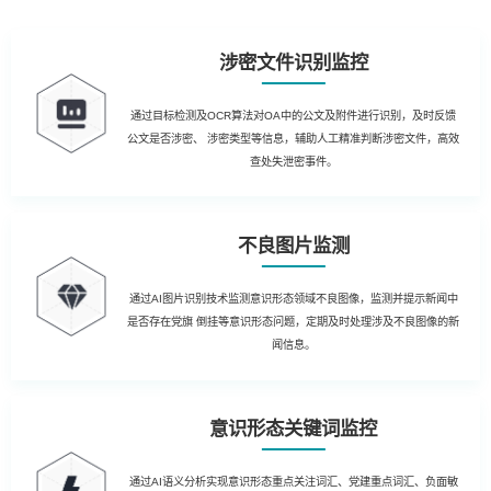
涉密文件识别监控
通过目标检测及OCR算法对OA中的公文及附件进行识别，及时反馈
公文是否涉密、 涉密类型等信息，辅助人工精准判断涉密文件，高效
查处失泄密事件。
不良图片监测
通过AI图片识别技术监测意识形态领域不良图像，监测并提示新闻中
是否存在党旗 倒挂等意识形态问题，定期及时处理涉及不良图像的新
闻信息。
意识形态关键词监控
通过AI语义分析实现意识形态重点关注词汇、党建重点词汇、负面敏