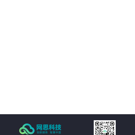
02
优化决策支持：AI智慧风控技术不仅能够处理新闻公文，还能够对大量数据进
行分析和挖掘，为客户提供有价值的决策支持。客户可以基于这些数据洞察市
场趋势、政策动向等信息，为决策提供更加科学、准确的依据。
03
降低运营成本：通过AI智慧风控技术的自动化处理功能，客户可以大幅减少人
工处理新闻公文的成本。同时，由于风险控制水平的提升，客户还可以避免因
潜在风险而引发的损失和纠纷，进一步降低运营成本。
04
提高处理效率：AI智慧风控技术通过自然语言处理、机器学习等技术手段，实
现对新闻公文的自动化处理。包括自动分类、自动摘要、自动校对等功能，大
大减少了人工处理的时间和成本，提高了处理效率。