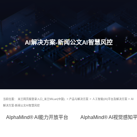
AI解决方案-新闻公文AI智慧风控
当前位置：
米兰网页版登录入口_米兰MiLan(中国),
>
产品与解决方案
>
人工智能(AI)平台及解决方案
>
AI
解决方案-新闻公文AI智慧风控
AlphaMind® AI能力开放平台
AlphaMind® AI视觉感知