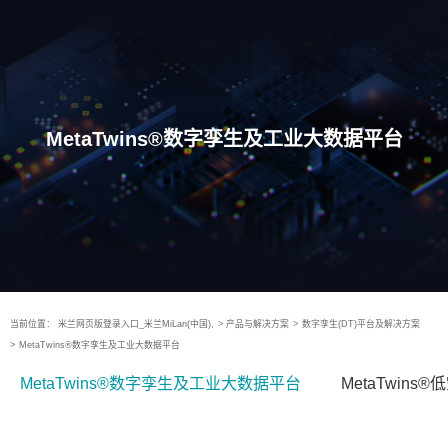
MetaTwins®数字孪生及工业大数据平台
当前位置：
米兰网页版登录入口_米兰MiLan(中国),
>
产品与解决方案
>
数字孪生(DT)平台及解决方案
>
MetaTwins®数字孪生及工业大数据平台
MetaTwins®数字孪生及工业大数据平台
MetaTwin