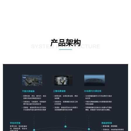
产品架构
SYSTEM ARCHITECTURE