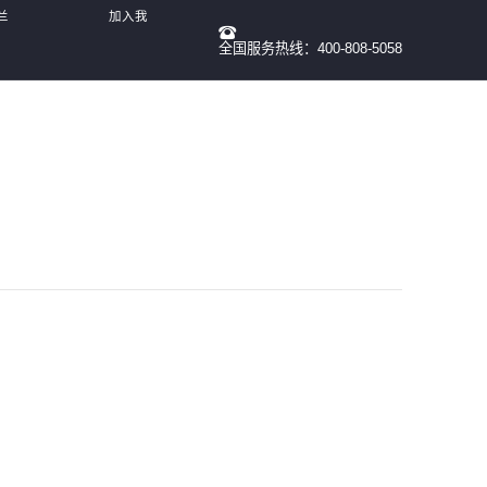
兰
加入我
全国服务热线：400-808-5058
们